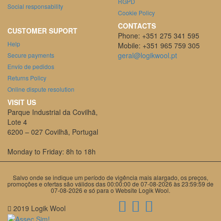
RGPD
Social responsability
Cookie Policy
CONTACTS
CUSTOMER SUPORT
Phone: +351 275 341 595
Help
Mobile: +351 965 759 305
geral@logikwool.pt
Secure payments
Envío de pedidos
Returns Policy
Online dispute resolution
VISIT US
Parque Industrial da Covilhã,
Lote 4
6200 – 027 Covilhã, Portugal
Monday to Friday: 8h to 18h
Salvo onde se indique um período de vigência mais alargado, os preços,
promoções e ofertas são válidos das 00:00:00 de 07-08-2026 às 23:59:59 de
07-08-2026 e só para o Website Logik Wool.
2019 Logik Wool