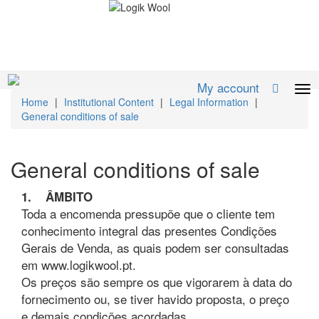
My account
Home
|
Institutional Content
|
Legal Information
|
General conditions of sale
General conditions of sale
1. ÂMBITO
Toda a encomenda pressupõe que o cliente tem
conhecimento integral das presentes Condições
Gerais de Venda, as quais podem ser consultadas
em www.logikwool.pt.
Os preços são sempre os que vigorarem à data do
fornecimento ou, se tiver havido proposta, o preço
e demais condições acordadas.