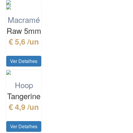
Macramé
Raw 5mm
€ 5,6 /un
Ver Detalhes
Hoop
Tangerine
€ 4,9 /un
Ver Detalhes