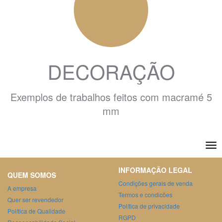
DECORAÇÃO
Exemplos de trabalhos feitos com macramé 5
mm
INFORMAÇÃO LEGAL
QUEM SOMOS
Condições gerais de venda
A empresa
Termos e condicões
Quer ser revendedor
Política de privacidade
Política de Qualidade
RGPD