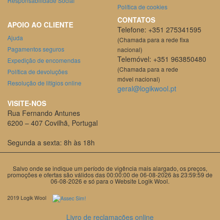
Responsabilidade Social
Política de cookies
CONTATOS
APOIO AO CLIENTE
Telefone: +351 275341595
Ajuda
(Chamada para a rede fixa
Pagamentos seguros
nacional)
Telemóvel: +351 963850480
Expedição de encomendas
(Chamada para a rede
Política de devoluções
móvel nacional)
Resolução de litígios online
geral@logikwool.pt
VISITE-NOS
Rua Fernando Antunes
6200 – 407 Covilhã, Portugal
Segunda a sexta: 8h às 18h
Salvo onde se indique um período de vigência mais alargado, os preços,
promoções e ofertas são válidos das 00:00:00 de 06-08-2026 às 23:59:59 de
06-08-2026 e só para o Website Logik Wool.
2019 Logik Wool
Livro de reclamações online