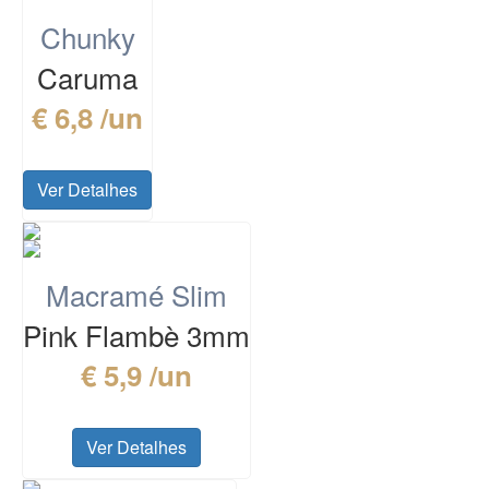
Chunky
Caruma
€ 6,8 /un
Ver Detalhes
Macramé Slim
Pink Flambè 3mm
€ 5,9 /un
Ver Detalhes