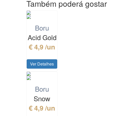
Também poderá gostar
Boru
Acid Gold
€ 4,9 /un
Ver Detalhes
Boru
Snow
€ 4,9 /un