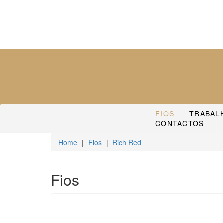
FIOS
TRABAL
CONTACTOS
Home
|
Fios
|
Rich Red
Fios