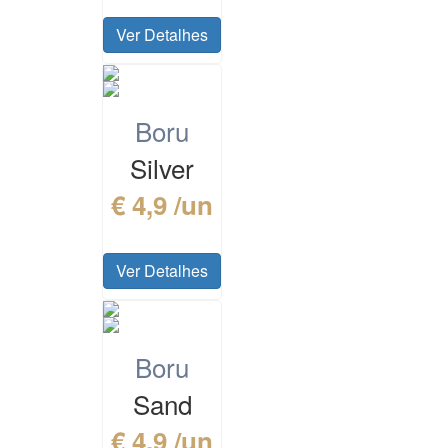
Ver Detalhes
Boru
Silver
€ 4,9 /un
Ver Detalhes
Boru
Sand
€ 4,9 /un