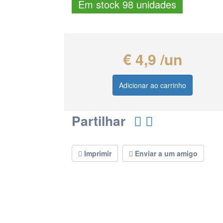
Em stock 98 unidades
€ 4,9 /un
Adicionar ao carrinho
Partilhar
Imprimir
Enviar a um amigo