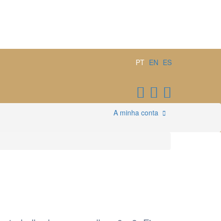
PT
EN
ES
A minha conta