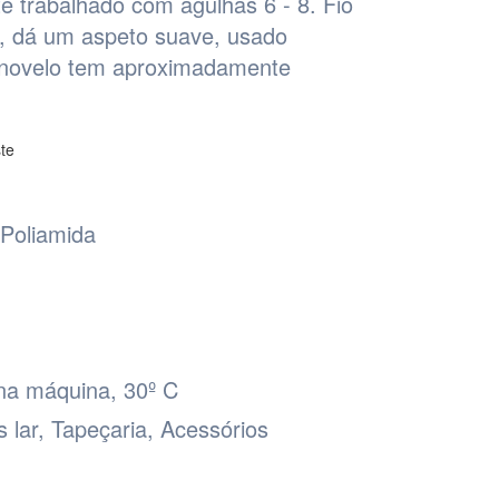
e trabalhado com agulhas 6 - 8. Fio
a, dá um aspeto suave, usado
da novelo tem aproximadamente
Poliamida
na máquina, 30º C
is lar, Tapeçaria, Acessórios