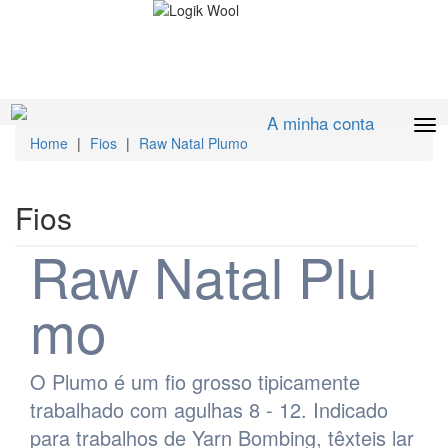
A minha conta
Home
|
Fios
|
Raw Natal Plumo
Fios
Raw Natal Plu
mo
O Plumo é um fio grosso tipicamente
trabalhado com agulhas 8 - 12. Indicado
para trabalhos de Yarn Bombing, têxteis lar