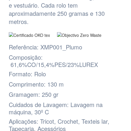
e vestuário. Cada rolo tem
aproximadamente 250 gramas e 130
metros.
Referência:
XMP001_Plumo
Composição:
61,6%CO/15,4%PES/23%LUREX
Formato:
Rolo
Comprimento:
130 m
Gramagem:
250 gr
Cuidados de Lavagem
: Lavagem na
máquina, 30º C
Aplicações
: Tricot, Crochet, Texteis lar,
Tapeçaria, Acessórios