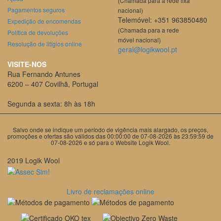
(Chamada para a rede fixa
Pagamentos seguros
nacional)
Telemóvel: +351 963850480
Expedição de encomendas
(Chamada para a rede
Política de devoluções
móvel nacional)
Resolução de litígios online
geral@logikwool.pt
VISITE-NOS
Rua Fernando Antunes
6200 – 407 Covilhã, Portugal
Segunda a sexta: 8h às 18h
Salvo onde se indique um período de vigência mais alargado, os preços,
promoções e ofertas são válidos das 00:00:00 de 07-08-2026 às 23:59:59 de
07-08-2026 e só para o Website Logik Wool.
2019 Logik Wool
Livro de reclamações online