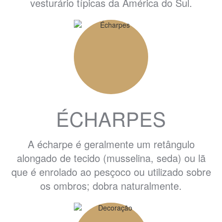
vesturário típicas da América do Sul.
ÉCHARPES
A écharpe é geralmente um retângulo
alongado de tecido (musselina, seda) ou lã
que é enrolado ao pesçoco ou utilizado sobre
os ombros; dobra naturalmente.