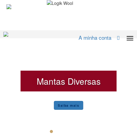
A minha conta
Mantas Diversas
Saiba mais