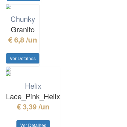
Chunky
Granito
€ 6,8 /un
Ver Detalhes
Helix
Lace_Pink_Helix
€ 3,39 /un
Ver Detalhes