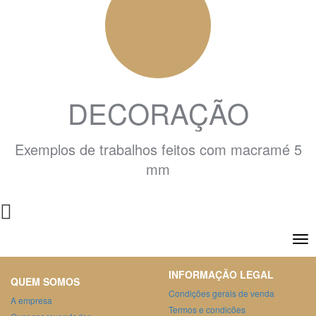
DECORAÇÃO
Exemplos de trabalhos feitos com macramé 5
mm
INFORMAÇÃO LEGAL
QUEM SOMOS
Condições gerais de venda
A empresa
Termos e condicões