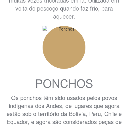
muitas vezes tricotadas em lã. Utilizada em
volta do pescoço quando faz frio, para
aquecer.
PONCHOS
Os ponchos têm sido usados pelos povos
indígenas dos Andes, de lugares que agora
estão sob o território da Bolívia, Peru, Chile e
Equador, e agora são considerados peças de