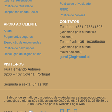
Quer ser revendedor
Política de privacidade
Política de Qualidade
RGPD
Responsabilidade Social
Política de cookies
CONTATOS
APOIO AO CLIENTE
Telefone: +351 275341595
Ajuda
(Chamada para a rede fixa
Pagamentos seguros
nacional)
Telemóvel: +351 963850480
Expedição de encomendas
(Chamada para a rede
Política de devoluções
móvel nacional)
Resolução de litígios online
geral@logikwool.pt
VISITE-NOS
Rua Fernando Antunes
6200 – 407 Covilhã, Portugal
Segunda a sexta: 8h às 18h
Salvo onde se indique um período de vigência mais alargado, os preços,
promoções e ofertas são válidos das 00:00:00 de 08-08-2026 às 23:59:59 de
08-08-2026 e só para o Website Logik Wool.